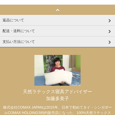
返品について
配送・送料について
支払い方法について
天然ラテックス寝具アドバイザー
加藤多美子
株式会社COMAX JAPANは2015年、日本で初めてタイ・シンガポー
ルCOMAX HOLDINGS特約販売店になった、100%天然ラテックス