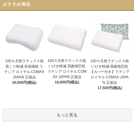
おすすめ商品
100％天然ラテックス枕
100％天然ラテックス枕
100％天然ラテックス枕
いびき軽減 屈曲指圧枕
いびき軽減 屈曲指圧枕
肩こり軽減 首保護枕 ラ
ラテシア ロイヤル COM
【カバー付き】ラテシア
テシア ロイヤル COMAX
AX JAPAN 正規品
ロイヤル COMAX JAPA
JAPAN 正規品
16,000円(税込)
N 正規品
16,000円(税込)
17,500円(税込)
もっと見る