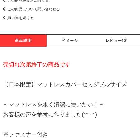
この商品を友達に教える
この商品について問い合わせる
買い物を続ける
商品説明
イメージ
レビュー(0)
売切れ次第終了の商品です
【日本限定】マットレスカバーセミダブルサイズ
～マットレスを永く清潔に使いたい！～
お客様の声を参考に作りました(*^-^*)
※ファスナー付き