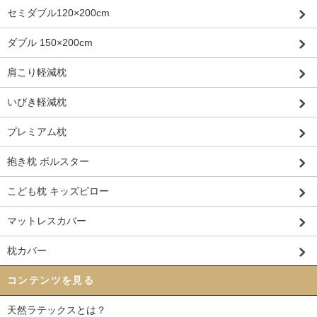
セミダブル120×200cm
ダブル 150×200cm
肩こり軽減枕
いびき軽減枕
プレミアム枕
抱き枕 ボルスター
こども枕 キッズピロー
マットレスカバー
枕カバー
コンテンツを見る
天然ラテックスとは？