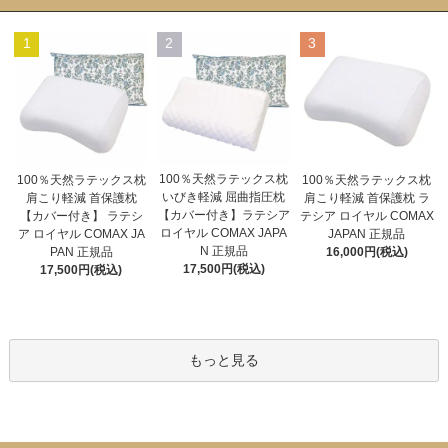
1
2
3
100％天然ラテックス枕
100％天然ラテックス枕
100％天然ラテックス枕
いびき軽減 屈曲指圧枕
肩こり軽減 首保護枕
肩こり軽減 首保護枕 ラ
【カバー付き】ラテシア
【カバー付き】 ラテシ
テシア ロイヤル COMAX
ロイヤル COMAX JAPA
ア ロイヤル COMAX JA
JAPAN 正規品
N 正規品
PAN 正規品
16,000円(税込)
17,500円(税込)
17,500円(税込)
もっと見る