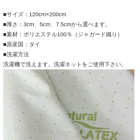
■サイズ：120cm×200cm
■厚さ：3cm、5cm、7.5cmから選べます。
■素材：ポリエステル100％（ジャガード織り）
■原産国：タイ
■洗濯方法
洗濯機で洗えます。洗濯ネットをご使用下さい。