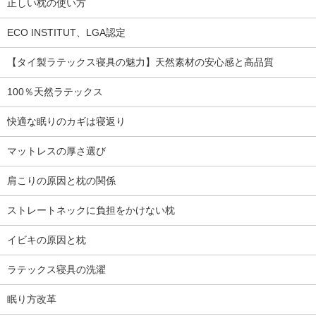
正しい枕の使い方
ECO INSTITUT、LGA認定
【タイ製ラテックス寝具の魅力】天然素材の安心感と高品質
100％天然ラテックス
快適な眠りのカギは寝返り
マットレスの厚さ選び
肩こりの原因と枕の関係
ストレートネックに負担をかけない枕
イビキの原因と枕
ラテックス寝具の洗濯
眠り方改革