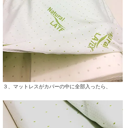
３、マットレスがカバーの中に全部入ったら、