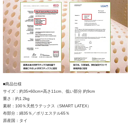
■商品仕様
サイズ：約35×60cm×高さ11cm、低い部分 約9cm
重さ：約1.2kg
素材：100％天然ラテックス（SMART LATEX）
布部分：綿35％／ポリエステル65％
原産国：タイ