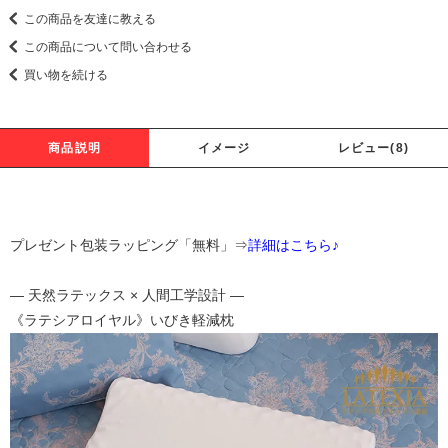
この商品を友達に教える
この商品について問い合わせる
買い物を続ける
商品説明
イメージ
レビュー(8)
プレゼント包装ラッピング「無料」⇒
詳細はこちら♪
― 天然ラテックス × 人間工学設計 ―
《ラテシアロイヤル》いびき軽減枕