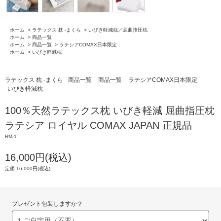
ホーム
>
ラテックス 枕 -まくら
>
いびき軽減枕／屈曲指圧枕
ホーム
>
商品一覧
ホーム
>
商品一覧
>
ラテシアCOMAX日本限定
ホーム
>
いびき軽減枕
ラテックス 枕 -まくら
商品一覧
商品一覧
ラテシアCOMAX日本限定
いびき軽減枕
100％天然ラテックス枕 いびき軽減 屈曲指圧枕
ラテシア ロイヤル COMAX JAPAN 正規品
RM-1
16,000円(税込)
定価 16,000円(税込)
プレゼント包装しますか？