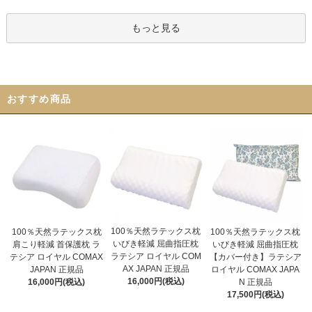
もっと見る
おすすめ商品
100％天然ラテックス枕
100％天然ラテックス枕
100％天然ラテックス枕
いびき軽減 屈曲指圧枕
いびき軽減 屈曲指圧枕
肩こり軽減 首保護枕 ラ
ラテシア ロイヤル COM
【カバー付き】ラテシア
テシア ロイヤル COMAX
AX JAPAN 正規品
ロイヤル COMAX JAPA
JAPAN 正規品
16,000円(税込)
N 正規品
16,000円(税込)
17,500円(税込)