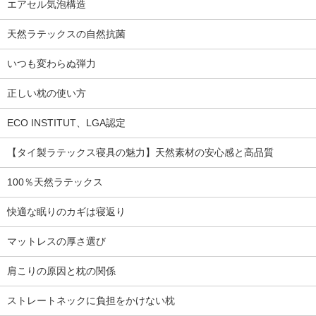
エアセル気泡構造
天然ラテックスの自然抗菌
いつも変わらぬ弾力
正しい枕の使い方
ECO INSTITUT、LGA認定
【タイ製ラテックス寝具の魅力】天然素材の安心感と高品質
100％天然ラテックス
快適な眠りのカギは寝返り
マットレスの厚さ選び
肩こりの原因と枕の関係
ストレートネックに負担をかけない枕