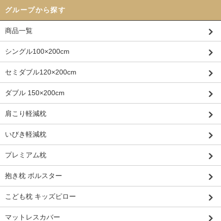
グループから探す
商品一覧
シングル100×200cm
セミダブル120×200cm
ダブル 150×200cm
肩こり軽減枕
いびき軽減枕
プレミアム枕
抱き枕 ボルスター
こども枕 キッズピロー
マットレスカバー