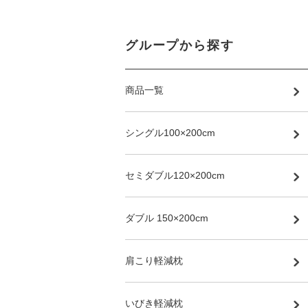
グループから探す
商品一覧
シングル100×200cm
セミダブル120×200cm
ダブル 150×200cm
肩こり軽減枕
いびき軽減枕