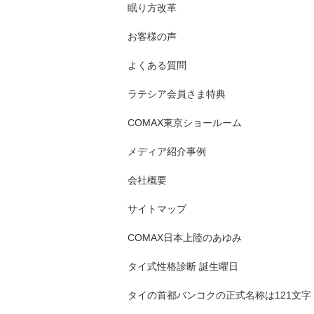
眠り方改革
お客様の声
よくある質問
ラテシア会員さま特典
COMAX東京ショールーム
メディア紹介事例
会社概要
サイトマップ
COMAX日本上陸のあゆみ
タイ式性格診断 誕生曜日
タイの首都バンコクの正式名称は121文字