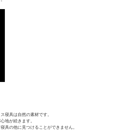
クス寝具は自然の素材です。
寝心地が続きます。
ス寝具の他に見つけることができません。