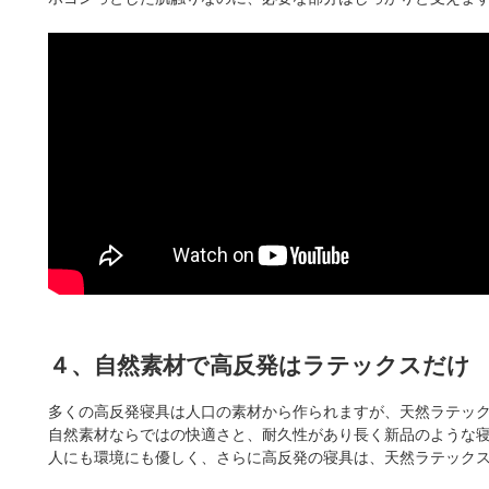
４、自然素材で高反発はラテックスだけ
多くの高反発寝具は人口の素材から作られますが、天然ラテッ
自然素材ならではの快適さと、耐久性があり長く新品のような
人にも環境にも優しく、さらに高反発の寝具は、天然ラテック