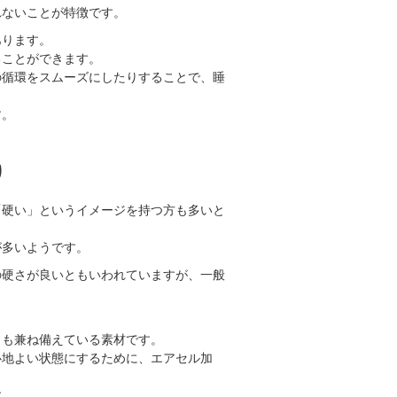
れないことが特徴です。
あります。
ることができます。
の循環をスムーズにしたりすることで、睡
す。
り
「硬い」というイメージを持つ方も多いと
が多いようです。
の硬さが良いともいわれていますが、一般
力も兼ね備えている素材です。
り心地よい状態にするために、エアセル加
す。