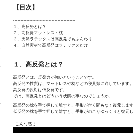
【目次】
------------------------------------------
１、高反発とは？
２、高反発マットレス・枕
３、天然ラテックスは高反発でもふんわり
４、自然素材で高反発はラテックスだけ
------------------------------------------
１、高反発とは？
高反発とは、反発力が強いということです。
高反発の性質は、マットレスや枕などの寝具類に適しています
高反発の反対は低反発です。
では、高反発とはどういう状態の事なのでしょうか。
高反発の枕を手で押して離すと、手形が付く間もなく復元しま
低反発の枕を手で押して離すと、手形がのこりゆっくりと復元
↓こんな感じ！↓