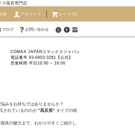
ックス寝具専門店
登録
アカウント
カート(0)
ブログ
お問い合わせ
COMAX JAPANコマックスジャパン
電話番号 03-6903-3281【公式】
営業時間 平日10:00 ~ 18:00
な悩みをお持ちではありませんか？
目されているののが
"高反発"
タイプの枕
発寝具の魅力まで、わかりやすくご紹介し