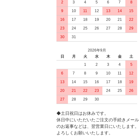
2
3
4
5
6
7
8
9
10
11
12
13
14
15
16
17
18
19
20
21
22
23
24
25
26
27
28
29
30
31
2026年9月
日
月
火
水
木
金
土
1
2
3
4
5
6
7
8
9
10
11
12
13
14
15
16
17
18
19
20
21
22
23
24
25
26
27
28
29
30
◆土日祝日はお休みです。
休日中にいただいたご注文の手続きメール
のお返事などは、翌営業日にいたします。
よろしくお願いいたします。