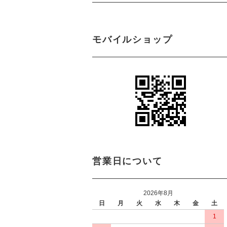
モバイルショップ
営業日について
2026年8月
日
月
火
水
木
金
土
1