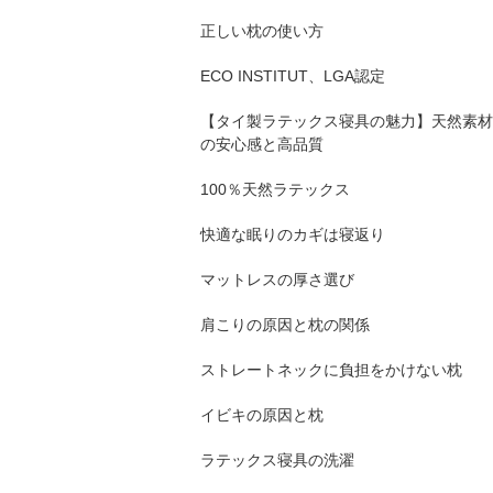
正しい枕の使い方
ECO INSTITUT、LGA認定
【タイ製ラテックス寝具の魅力】天然素材
の安心感と高品質
100％天然ラテックス
快適な眠りのカギは寝返り
マットレスの厚さ選び
肩こりの原因と枕の関係
ストレートネックに負担をかけない枕
イビキの原因と枕
ラテックス寝具の洗濯