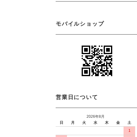
モバイルショップ
営業日について
2026年8月
日
月
火
水
木
金
土
1