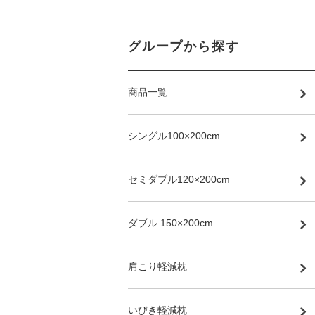
グループから探す
商品一覧
シングル100×200cm
セミダブル120×200cm
ダブル 150×200cm
肩こり軽減枕
いびき軽減枕