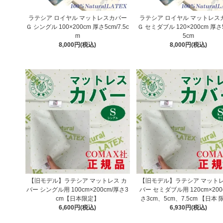
ラテシア ロイヤル マットレスカバー
ラテシア ロイヤル マットレス
Ｇ シングル 100×200cm 厚さ5cm/7.5c
Ｇ セミダブル 120×200cm 厚さ5
m
5cm
8,000円(税込)
8,000円(税込)
【旧モデル】ラテシア マットレス カ
【旧モデル】ラテシア マットレ
バー シングル用 100cm×200cm/厚さ3
バー セミダブル用 120cm×200
cm【日本限定】
さ3cm、5cm、7.5cm 【日本
6,600円(税込)
6,930円(税込)