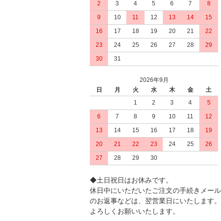
2
3
4
5
6
7
8
9
10
11
12
13
14
15
16
17
18
19
20
21
22
23
24
25
26
27
28
29
30
31
2026年9月
日
月
火
水
木
金
土
1
2
3
4
5
6
7
8
9
10
11
12
13
14
15
16
17
18
19
20
21
22
23
24
25
26
27
28
29
30
◆土日祝日はお休みです。
休日中にいただいたご注文の手続きメール
のお返事などは、翌営業日にいたします。
よろしくお願いいたします。