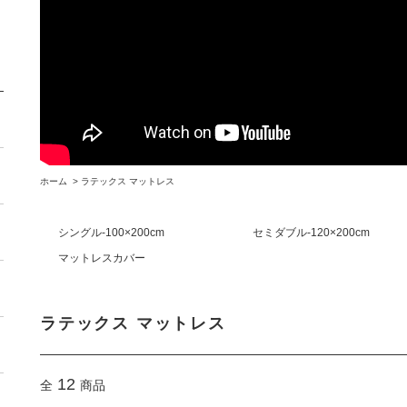
ホーム
>
ラテックス マットレス
シングル-100×200cm
セミダブル-120×200cm
マットレスカバー
ラテックス マットレス
12
全
商品