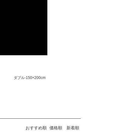
ダブル-150×200cm
おすすめ順
価格順
新着順