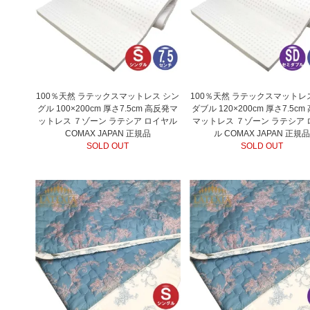
100％天然 ラテックスマットレス シン
100％天然 ラテックスマットレ
グル 100×200cm 厚さ7.5cm 高反発マ
ダブル 120×200cm 厚さ7.5c
ットレス ７ゾーン ラテシア ロイヤル
マットレス ７ゾーン ラテシア 
COMAX JAPAN 正規品
ル COMAX JAPAN 正規
SOLD OUT
SOLD OUT