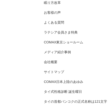
眠り方改革
お客様の声
よくある質問
ラテシア会員さま特典
COMAX東京ショールーム
メディア紹介事例
会社概要
サイトマップ
COMAX日本上陸のあゆみ
タイ式性格診断 誕生曜日
タイの首都バンコクの正式名称は121文字