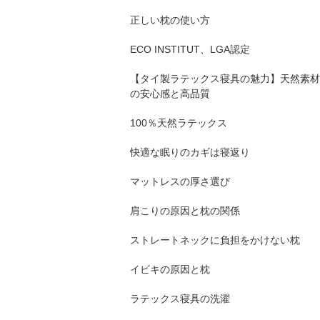
正しい枕の使い方
ECO INSTITUT、LGA認定
【タイ製ラテックス寝具の魅力】天然素材
の安心感と高品質
100％天然ラテックス
快適な眠りのカギは寝返り
マットレスの厚さ選び
肩こりの原因と枕の関係
ストレートネックに負担をかけない枕
イビキの原因と枕
ラテックス寝具の洗濯