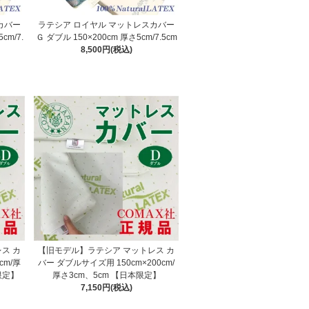
カバー
ラテシア ロイヤル マットレスカバー
cm/7.
Ｇ ダブル 150×200cm 厚さ5cm/7.5cm
8,500円(税込)
ス カ
【旧モデル】ラテシア マットレス カ
cm/厚
バー ダブルサイズ用 150cm×200cm/
 限定】
厚さ3cm、5cm 【日本限定】
7,150円(税込)