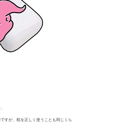
す。
切ですが、枕を正しく使うことも同じくら