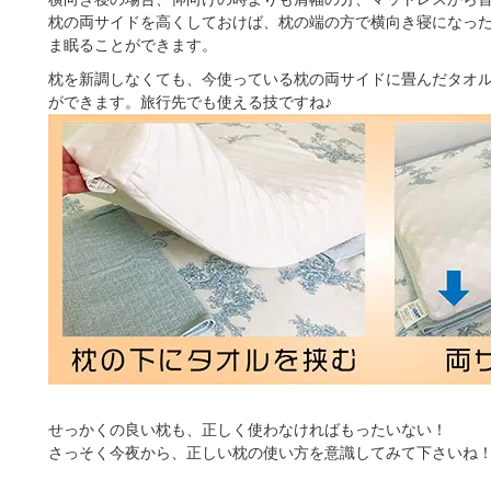
枕の両サイドを高くしておけば、枕の端の方で横向き寝になっ
ま眠ることができます。
枕を新調しなくても、今使っている枕の両サイドに畳んだタオ
ができます。旅行先でも使える技ですね♪
せっかくの良い枕も、正しく使わなければもったいない！
さっそく今夜から、正しい枕の使い方を意識してみて下さいね