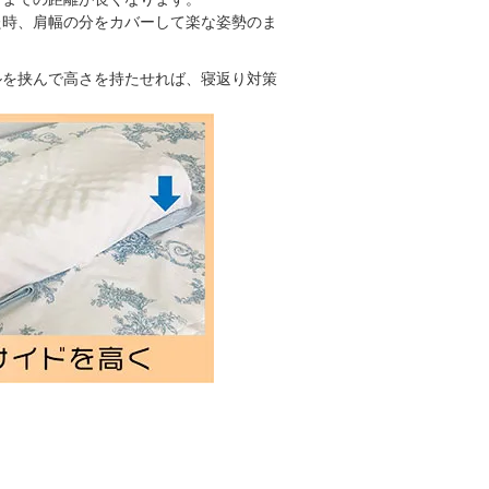
た時、肩幅の分をカバーして楽な姿勢のま
ルを挟んで高さを持たせれば、寝返り対策
！