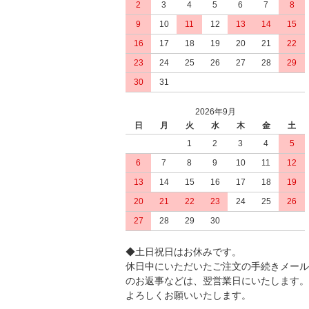
2
3
4
5
6
7
8
9
10
11
12
13
14
15
16
17
18
19
20
21
22
23
24
25
26
27
28
29
30
31
2026年9月
日
月
火
水
木
金
土
1
2
3
4
5
6
7
8
9
10
11
12
13
14
15
16
17
18
19
20
21
22
23
24
25
26
27
28
29
30
◆土日祝日はお休みです。
休日中にいただいたご注文の手続きメール
のお返事などは、翌営業日にいたします。
よろしくお願いいたします。