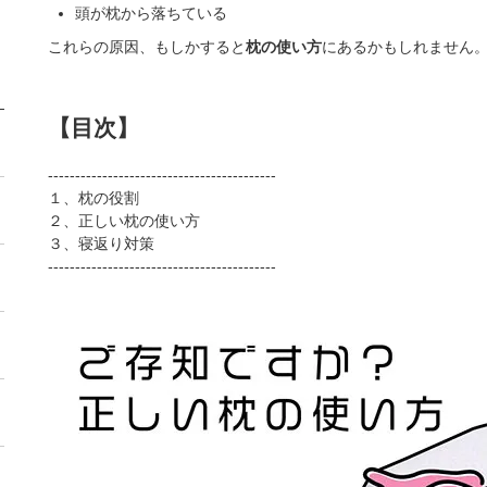
頭が枕から落ちている
これらの原因、もしかすると
枕の使い方
にあるかもしれません
【目次】
------------------------------------------
１、枕の役割
２、正しい枕の使い方
３、寝返り対策
------------------------------------------