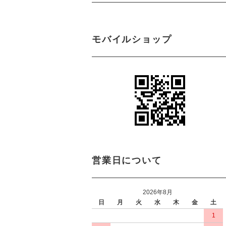
モバイルショップ
営業日について
2026年8月
日
月
火
水
木
金
土
1