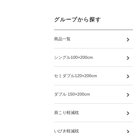
グループから探す
商品一覧
シングル100×200cm
セミダブル120×200cm
ダブル 150×200cm
肩こり軽減枕
いびき軽減枕