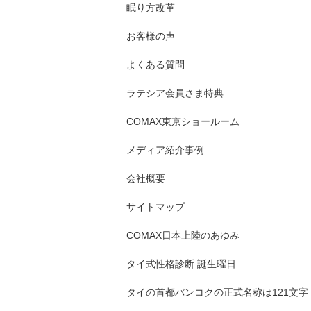
眠り方改革
お客様の声
よくある質問
ラテシア会員さま特典
COMAX東京ショールーム
メディア紹介事例
会社概要
サイトマップ
COMAX日本上陸のあゆみ
タイ式性格診断 誕生曜日
タイの首都バンコクの正式名称は121文字