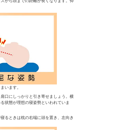
レスから頭までの距離が長くなります。仰
しまいます。
を肩口にしっかりと引き寄せましょう。横
いる状態が理想の寝姿勢といわれていま
で寝るときは枕の右端に頭を置き、左向き