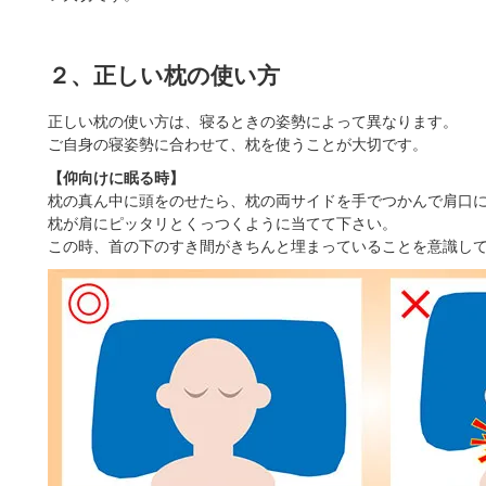
２、正しい枕の使い方
正しい枕の使い方は、寝るときの姿勢によって異なります。
ご自身の寝姿勢に合わせて、枕を使うことが大切です。
【仰向けに眠る時】
枕の真ん中に頭をのせたら、枕の両サイドを手でつかんで肩口
枕が肩にピッタリとくっつくように当てて下さい。
この時、首の下のすき間がきちんと埋まっていることを意識し