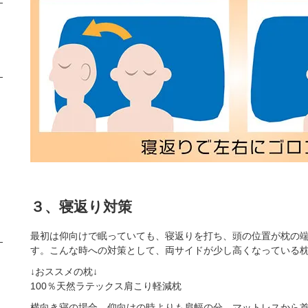
３、寝返り対策
最初は仰向けで眠っていても、寝返りを打ち、頭の位置が枕の
す。こんな時への対策として、両サイドが少し高くなっている
↓おススメの枕↓
100％天然ラテックス肩こり軽減枕
横向き寝の場合、仰向けの時よりも肩幅の分、マットレスから