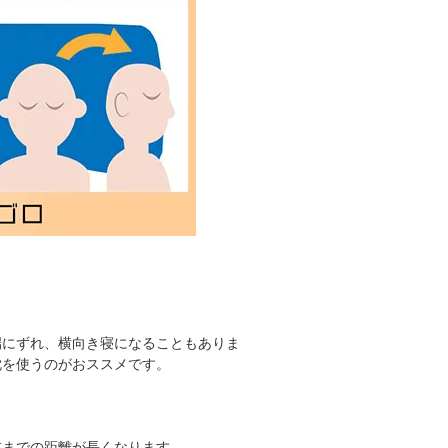
端にずれ、横向き寝になることもありま
枕を使うのがおススメです。
首までの距離が長くなります。