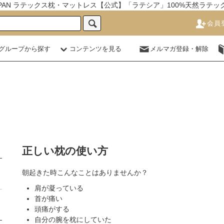
JAPAN ラテックス枕・マットレス【公式】「ラテシア」100%天然ラテ
会員
グループから探す
コンテンツを見る
メルマガ登録・解除
正しい枕の使い方
朝起きた時こんなことはありませんか？
肩が凝っている
首が痛い
頭痛がする
自分の腕を枕にしていた