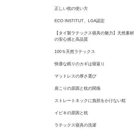
正しい枕の使い方
ECO INSTITUT、LGA認定
【タイ製ラテックス寝具の魅力】天然素材
の安心感と高品質
100％天然ラテックス
快適な眠りのカギは寝返り
マットレスの厚さ選び
肩こりの原因と枕の関係
ストレートネックに負担をかけない枕
イビキの原因と枕
ラテックス寝具の洗濯