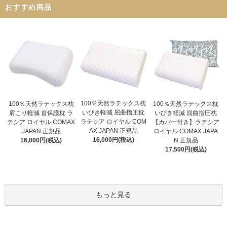
おすすめ商品
100％天然ラテックス枕
100％天然ラテックス枕
100％天然ラテックス枕
いびき軽減 屈曲指圧枕
いびき軽減 屈曲指圧枕
肩こり軽減 首保護枕 ラ
ラテシア ロイヤル COM
【カバー付き】ラテシア
テシア ロイヤル COMAX
AX JAPAN 正規品
ロイヤル COMAX JAPA
JAPAN 正規品
16,000円(税込)
N 正規品
16,000円(税込)
17,500円(税込)
もっと見る