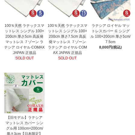
100％天然 ラテックスマ
100％天然 ラテックスマ
ラテシア ロイヤル マッ
ットレス シングル 100×
ットレス シングル 100×
トレスカバー Ｇ シング
200cm 厚さ5cm 高反発
200cm 厚さ7.5cm 高反
ル 100×200cm 厚さ5cm/
マットレス ７ゾーン ラ
発マットレス ７ゾーン
7.5cm
テシア ロイヤル COMAX
ラテシア ロイヤル COM
8,000円(税込)
JAPAN 正規品
AX JAPAN 正規品
SOLD OUT
SOLD OUT
【旧モデル】ラテシア
マットレス カバー シン
グル用 100cm×200cm/
厚さ3cm【日本限定】