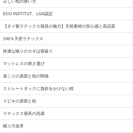
正しい枕の使い方
ECO INSTITUT、LGA認定
【タイ製ラテックス寝具の魅力】天然素材の安心感と高品質
100％天然ラテックス
快適な眠りのカギは寝返り
マットレスの厚さ選び
肩こりの原因と枕の関係
ストレートネックに負担をかけない枕
イビキの原因と枕
ラテックス寝具の洗濯
眠り方改革