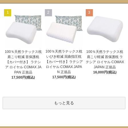
1
2
3
100％天然ラテックス枕
100％天然ラテックス枕
100％天然ラテックス枕
いびき軽減 屈曲指圧枕
肩こり軽減 首保護枕
肩こり軽減 首保護枕 ラ
【カバー付き】ラテシア
【カバー付き】 ラテシ
テシア ロイヤル COMAX
ロイヤル COMAX JAPA
ア ロイヤル COMAX JA
JAPAN 正規品
N 正規品
PAN 正規品
16,000円(税込)
17,500円(税込)
17,500円(税込)
もっと見る