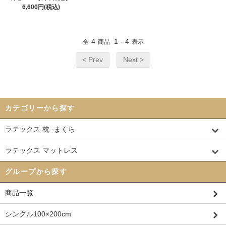
6,600円(税込)
4
1
4
全
商品
-
表示
< Prev
Next >
カテゴリーから探す
ラテックス 枕 -まくら
ラテックス マットレス
グループから探す
商品一覧
シングル100×200cm