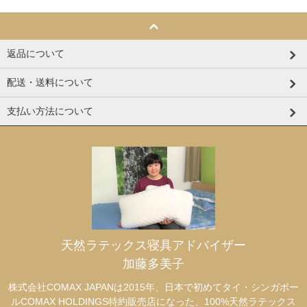
返品について
配送・送料について
支払い方法について
天然ラテックス寝具アドバイザー
加藤多美子
株式会社COMAX JAPANは2015年、日本で初めてタイ・シンガポー
ルCOMAX HOLDINGS特約販売店になった、100%天然ラテックス