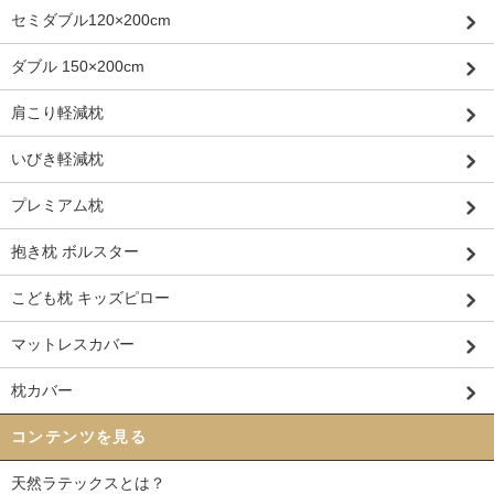
セミダブル120×200cm
ダブル 150×200cm
肩こり軽減枕
いびき軽減枕
プレミアム枕
抱き枕 ボルスター
こども枕 キッズピロー
マットレスカバー
枕カバー
コンテンツを見る
天然ラテックスとは？