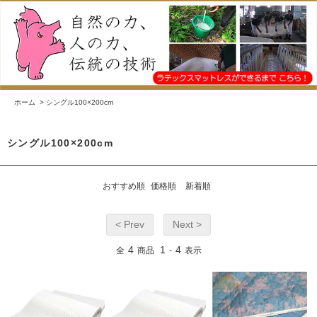
ホーム
>
シングル100×200cm
シングル100×200cm
おすすめ順
価格順
新着順
< Prev
Next >
4
1
4
全
商品
-
表示