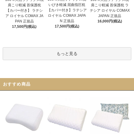
いびき軽減 屈曲指圧枕
肩こり軽減 首保護枕
肩こり軽減 首保護枕 ラ
【カバー付き】ラテシア
【カバー付き】 ラテシ
テシア ロイヤル COMAX
ロイヤル COMAX JAPA
ア ロイヤル COMAX JA
JAPAN 正規品
N 正規品
PAN 正規品
16,000円(税込)
17,500円(税込)
17,500円(税込)
もっと見る
おすすめ商品