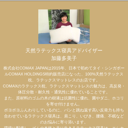
天然ラテックス寝具アドバイザー
加藤多美子
株式会社COMAX JAPANは2015年、日本で初めてタイ・シンガポー
ルCOMAX HOLDINGS特約販売店になった、100%天然ラテックス
枕、ラテックスマットレスのお店です。
COMAXのラテックス枕、ラテックスマットレスの魅力は、高反発・
体圧分散・耐久性・通気性に優れていることです。
また、原材料のゴムの木の樹液は抗菌性に優れ、菌やダニ、ホコリ
を寄せ付けません。
ポヨポヨふんわりしているのに、パンと跳ね返す高い反発力も持ち
合わせているラテックス寝具は、肩こり、いびき、腰痛、不眠など
のお悩みに寄り添います。
環境に配慮し、ゴムの木林と共に生きるラテックス寝具は、エシカ