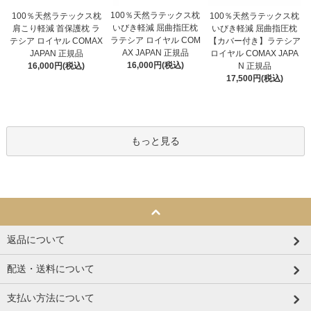
100％天然ラテックス枕
100％天然ラテックス枕
100％天然ラテックス枕
いびき軽減 屈曲指圧枕
いびき軽減 屈曲指圧枕
肩こり軽減 首保護枕 ラ
ラテシア ロイヤル COM
【カバー付き】ラテシア
テシア ロイヤル COMAX
AX JAPAN 正規品
ロイヤル COMAX JAPA
JAPAN 正規品
16,000円(税込)
N 正規品
16,000円(税込)
17,500円(税込)
もっと見る
返品について
配送・送料について
支払い方法について