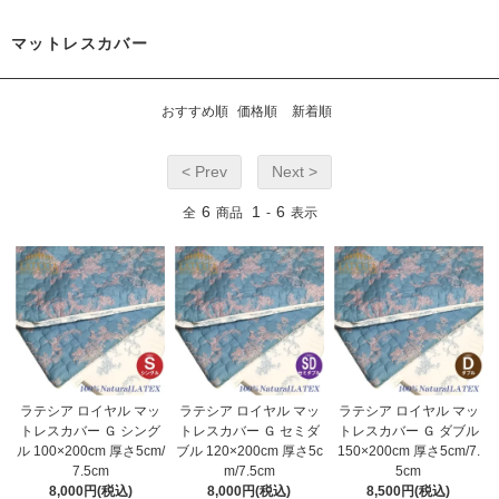
マットレスカバー
おすすめ順
価格順
新着順
< Prev
Next >
6
1
6
全
商品
-
表示
ラテシア ロイヤル マッ
ラテシア ロイヤル マッ
ラテシア ロイヤル マッ
トレスカバー Ｇ シング
トレスカバー Ｇ セミダ
トレスカバー Ｇ ダブル
ル 100×200cm 厚さ5cm/
ブル 120×200cm 厚さ5c
150×200cm 厚さ5cm/7.
7.5cm
m/7.5cm
5cm
8,000円(税込)
8,000円(税込)
8,500円(税込)