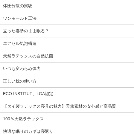
体圧分散の実験
ワンモールド工法
立った姿勢のまま眠る？
エアセル気泡構造
天然ラテックスの自然抗菌
いつも変わらぬ弾力
正しい枕の使い方
ECO INSTITUT、LGA認定
【タイ製ラテックス寝具の魅力】天然素材の安心感と高品質
100％天然ラテックス
快適な眠りのカギは寝返り