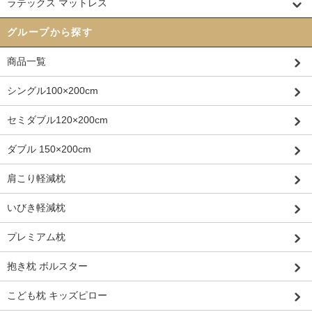
ラテックス マットレス
グループから探す
商品一覧
シングル100×200cm
セミダブル120×200cm
ダブル 150×200cm
肩こり軽減枕
いびき軽減枕
プレミアム枕
抱き枕 ボルスター
こども枕 キッズピロー