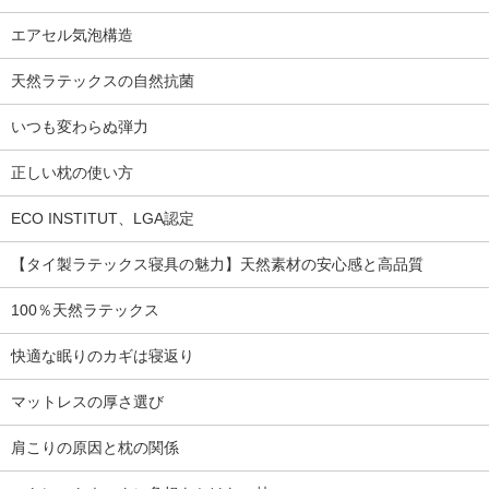
エアセル気泡構造
天然ラテックスの自然抗菌
いつも変わらぬ弾力
正しい枕の使い方
ECO INSTITUT、LGA認定
【タイ製ラテックス寝具の魅力】天然素材の安心感と高品質
100％天然ラテックス
快適な眠りのカギは寝返り
マットレスの厚さ選び
肩こりの原因と枕の関係