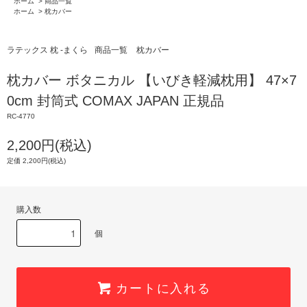
ホーム
>
商品一覧
ホーム
>
枕カバー
ラテックス 枕 -まくら
商品一覧
枕カバー
枕カバー ボタニカル 【いびき軽減枕用】 47×7
0cm 封筒式 COMAX JAPAN 正規品
RC-4770
2,200円(税込)
定価 2,200円(税込)
購入数
個
カートに入れる