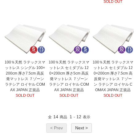
SOLD OUT
100％天然 ラテックスマ
100％天然 ラテックスマ
100％天然 ラテックスマ
ットレス シングル 100×
ットレス セミダブル 12
ットレス セミダブル 12
200cm 厚さ7.5cm 高反
0×200cm 厚さ5cm 高反
0×200cm 厚さ7.5cm 高
発マットレス ７ゾーン
発マットレス ７ゾーン
反発マットレス ７ゾー
ラテシア ロイヤル COM
ラテシア ロイヤル COM
ン ラテシア ロイヤル C
AX JAPAN 正規品
AX JAPAN 正規品
OMAX JAPAN 正規品
SOLD OUT
SOLD OUT
SOLD OUT
14
1
12
全
商品
-
表示
< Prev
Next >