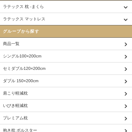
ラテックス 枕 -まくら
ラテックス マットレス
グループから探す
商品一覧
シングル100×200cm
セミダブル120×200cm
ダブル 150×200cm
肩こり軽減枕
いびき軽減枕
プレミアム枕
抱き枕 ボルスター