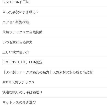
ワンモールド工法
立った姿勢のまま眠る？
エアセル気泡構造
天然ラテックスの自然抗菌
いつも変わらぬ弾力
正しい枕の使い方
ECO INSTITUT、LGA認定
【タイ製ラテックス寝具の魅力】天然素材の安心感と高品質
100％天然ラテックス
快適な眠りのカギは寝返り
マットレスの厚さ選び