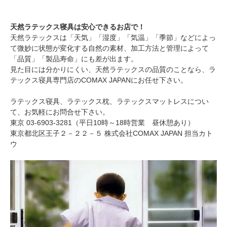
天然ラテックス寝具は安心できるお店で！
天然ラテックスは「天気」「湿度」「気温」「季節」などによっ
て微妙に状態が変化する自然の素材、加工方法と管理によって
「品質」「製品寿命」にも差が出ます。
見た目には分かりにくい、天然ラテックスの品質のことなら、ラ
テックス寝具専門店のCOMAX JAPANにお任せ下さい。
ラテックス寝具、ラテックス枕、ラテックスマットレスについ
て、お気軽にお問合せ下さい。
東京 03-6903-3281（平日10時～18時営業 昼休憩あり）
東京都北区王子２－２２－５ 株式会社COMAX JAPAN 担当カト
ウ