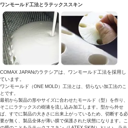
ワンモールド工法とラテックススキン
COMAX JAPANのラテシアは、ワンモールド工法を採用し
ています。
ワンモールド
（ONE MOLD）工法とは、切らない加工法のこ
とです。
最初から製品の形やサイズに合わせたモールド（型）を作り、
そこにラテックスの樹液を流し込み加工します。型から外せ
ば、すでに製品の大きさに出来上がっているため、切断する必
要が無く、製品全体が薄い膜で保護された状態になります。こ
の膜のことをラテックススキン（LATEX SKIN）といい、ラテ