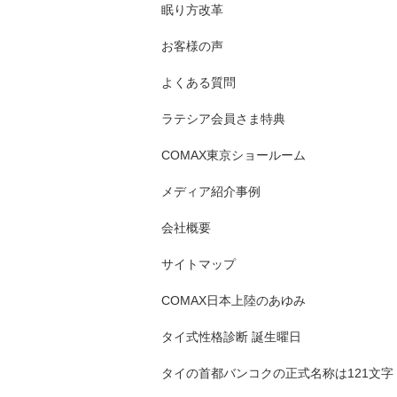
眠り方改革
お客様の声
よくある質問
ラテシア会員さま特典
COMAX東京ショールーム
メディア紹介事例
会社概要
サイトマップ
COMAX日本上陸のあゆみ
タイ式性格診断 誕生曜日
タイの首都バンコクの正式名称は121文字