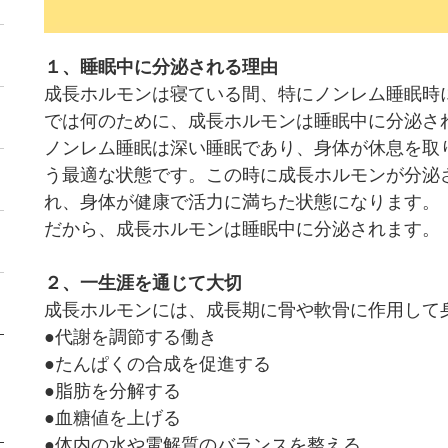
１、睡眠中に分泌される理由
成長ホルモンは寝ている間、特にノンレム睡眠時
では何のために、成長ホルモンは睡眠中に分泌さ
ノンレム睡眠は深い睡眠であり、身体が休息を取
う最適な状態です。この時に成長ホルモンが分泌
れ、身体が健康で活力に満ちた状態になります。
だから、成長ホルモンは睡眠中に分泌されます。
２、一生涯を通じて大切
成長ホルモンには、成長期に骨や軟骨に作用して
●代謝を調節する働き
●たんぱくの合成を促進する
●脂肪を分解する
●血糖値を上げる
●体内の水や電解質のバランスを整える