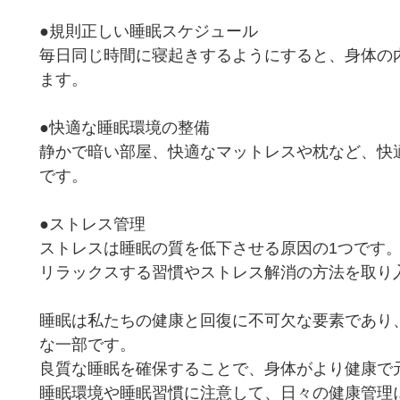
●規則正しい睡眠スケジュール
毎日同じ時間に寝起きするようにすると、身体の
ます。
●快適な睡眠環境の整備
静かで暗い部屋、快適なマットレスや枕など、快
です。
●ストレス管理
ストレスは睡眠の質を低下させる原因の1つです
リラックスする習慣やストレス解消の方法を取り
睡眠は私たちの健康と回復に不可欠な要素であり
な一部です。
良質な睡眠を確保することで、身体がより健康で
睡眠環境や睡眠習慣に注意して、日々の健康管理