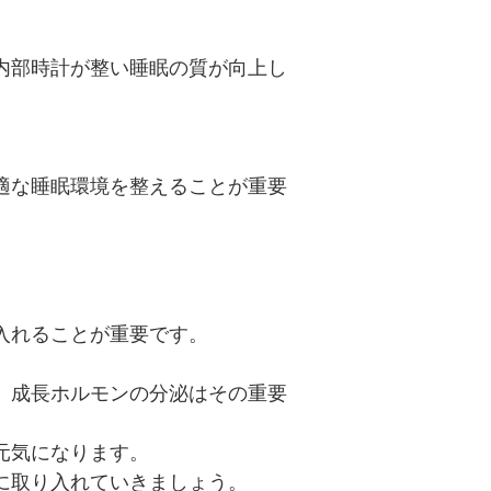
内部時計が整い睡眠の質が向上し
適な睡眠環境を整えることが重要
。
入れることが重要です。
、成長ホルモンの分泌はその重要
元気になります。
に取り入れていきましょう。