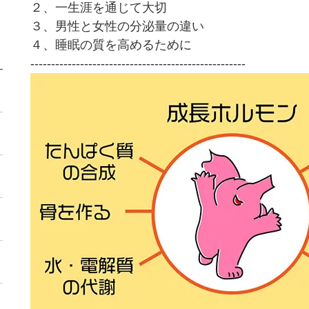
２、一生涯を通じて大切
３、男性と女性の分泌量の違い
４、睡眠の質を高めるために
----------------------------------------------------