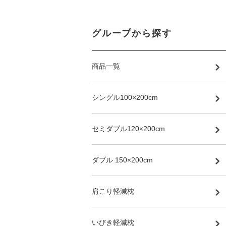
グループから探す
商品一覧
シングル100×200cm
セミダブル120×200cm
ダブル 150×200cm
肩こり軽減枕
いびき軽減枕