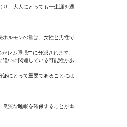
おり、大人にとっても一生涯を通
長ホルモンの量は、女性と男性で
0％がレム睡眠中に分泌されます。
な違いに関連している可能性があ
分泌にとって重要であることには
、良質な睡眠を確保することが重