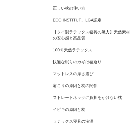
正しい枕の使い方
ECO INSTITUT、LGA認定
【タイ製ラテックス寝具の魅力】天然素材
の安心感と高品質
100％天然ラテックス
快適な眠りのカギは寝返り
マットレスの厚さ選び
肩こりの原因と枕の関係
ストレートネックに負担をかけない枕
イビキの原因と枕
ラテックス寝具の洗濯