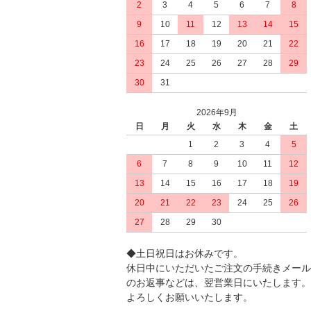
2
3
4
5
6
7
8
9
10
11
12
13
14
15
16
17
18
19
20
21
22
23
24
25
26
27
28
29
30
31
2026年9月
日
月
火
水
木
金
土
1
2
3
4
5
6
7
8
9
10
11
12
13
14
15
16
17
18
19
20
21
22
23
24
25
26
27
28
29
30
◆土日祝日はお休みです。
休日中にいただいたご注文の手続きメール
のお返事などは、翌営業日にいたします。
よろしくお願いいたします。