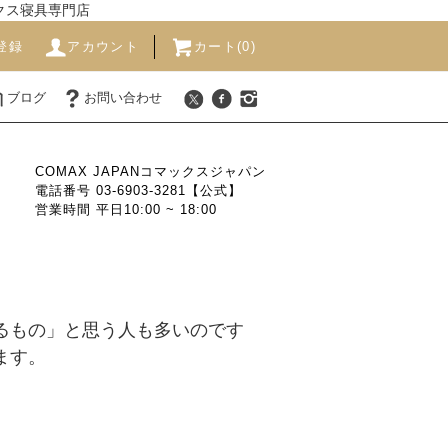
ックス寝具専門店
登録
アカウント
カート(0)
ブログ
お問い合わせ
COMAX JAPANコマックスジャパン
電話番号 03-6903-3281【公式】
営業時間 平日10:00 ~ 18:00
るもの」と思う人も多いのです
ます。