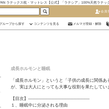
JAPAN ラテックス枕・マットレス【公式】「ラテシア」100%天然ラテ
会員
グループから探す
コンテンツを見る
メルマガ登録・解除
成長ホルモンと睡眠
「成長ホルモン」というと「子供の成長に関係あ
が、実は大人にとっても大事な役割を果たしてい
【目次】------------------------------------------
１、睡眠中に分泌される理由