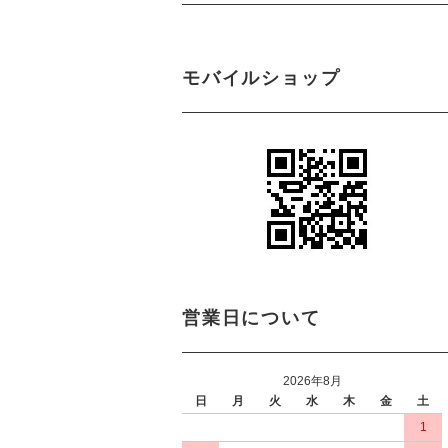
モバイルショップ
営業日について
2026年8月
日
月
火
水
木
金
土
1