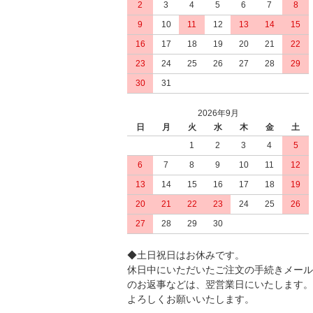
2
3
4
5
6
7
8
9
10
11
12
13
14
15
16
17
18
19
20
21
22
23
24
25
26
27
28
29
30
31
2026年9月
日
月
火
水
木
金
土
1
2
3
4
5
6
7
8
9
10
11
12
13
14
15
16
17
18
19
20
21
22
23
24
25
26
27
28
29
30
◆土日祝日はお休みです。
休日中にいただいたご注文の手続きメール
のお返事などは、翌営業日にいたします。
よろしくお願いいたします。