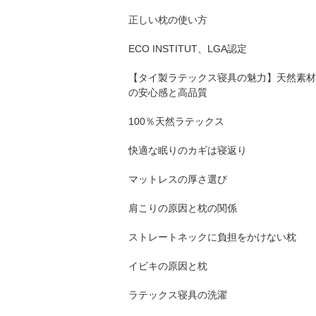
正しい枕の使い方
ECO INSTITUT、LGA認定
【タイ製ラテックス寝具の魅力】天然素材
の安心感と高品質
100％天然ラテックス
快適な眠りのカギは寝返り
マットレスの厚さ選び
肩こりの原因と枕の関係
ストレートネックに負担をかけない枕
イビキの原因と枕
ラテックス寝具の洗濯