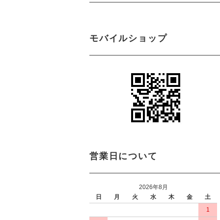
モバイルショップ
営業日について
2026年8月
日
月
火
水
木
金
土
1