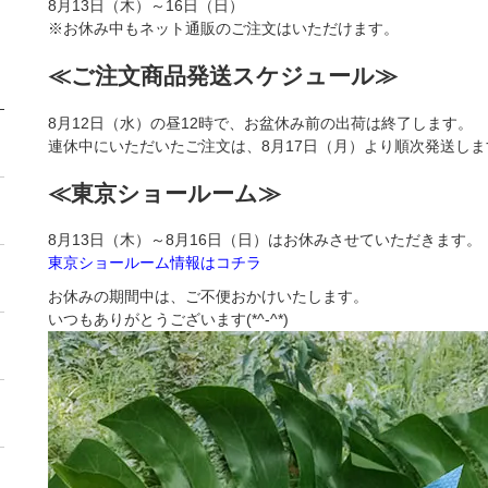
8月13日（木）～16日（日）
※お休み中もネット通販のご注文はいただけます。
≪ご注文商品発送スケジュール≫
8月12日（水）の昼12時で、お盆休み前の出荷は終了します。
連休中にいただいたご注文は、8月17日（月）より順次発送しま
≪東京ショールーム≫
8月13日（木）～8月16日（日）はお休みさせていただきます。
東京ショールーム情報はコチラ
お休みの期間中は、ご不便おかけいたします。
いつもありがとうございます(*^-^*)