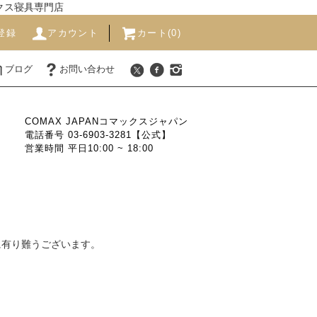
ックス寝具専門店
登録
アカウント
カート(0)
ブログ
お問い合わせ
COMAX JAPANコマックスジャパン
電話番号 03-6903-3281【公式】
営業時間 平日10:00 ~ 18:00
に有り難うございます。