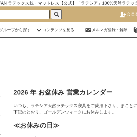
JAPAN ラテックス枕・マットレス【公式】「ラテシア」100%天然ラテ
会員
グループから探す
コンテンツを見る
メルマガ登録・解除
2026 年 お盆休み 営業カレンダー
いつも、ラテシア天然ラテックス寝具をご愛用下さり、まこと
下記のとおり、ゴールデンウィークにお休みします。
≪お休みの日≫