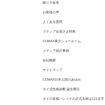
眠り方改革
お客様の声
よくある質問
ラテシア会員さま特典
COMAX東京ショールーム
メディア紹介事例
会社概要
サイトマップ
COMAX日本上陸のあゆみ
タイ式性格診断 誕生曜日
タイの首都バンコクの正式名称は121文字