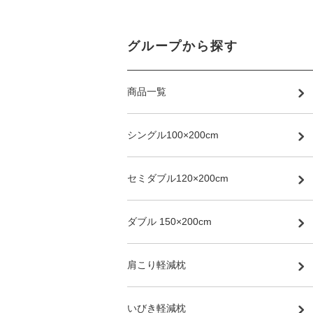
グループから探す
商品一覧
シングル100×200cm
セミダブル120×200cm
ダブル 150×200cm
肩こり軽減枕
いびき軽減枕