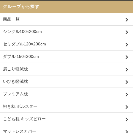
グループから探す
商品一覧
シングル100×200cm
セミダブル120×200cm
ダブル 150×200cm
肩こり軽減枕
いびき軽減枕
プレミアム枕
抱き枕 ボルスター
こども枕 キッズピロー
マットレスカバー