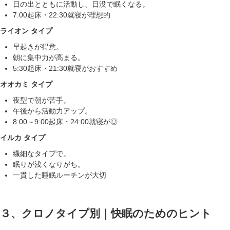
日の出とともに活動し、日没で眠くなる。
7:00起床・22:30就寝が理想的
ライオン タイプ
早起きが得意。
朝に集中力が高まる。
5:30起床・21:30就寝がおすすめ
オオカミ タイプ
夜型で朝が苦手。
午後から活動力アップ。
8:00～9:00起床・24:00就寝が◎
イルカ タイプ
繊細なタイプで。
眠りが浅くなりがち。
一貫した睡眠ルーチンが大切
３、クロノタイプ別｜快眠のためのヒント