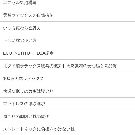
エアセル気泡構造
天然ラテックスの自然抗菌
いつも変わらぬ弾力
正しい枕の使い方
ECO INSTITUT、LGA認定
【タイ製ラテックス寝具の魅力】天然素材の安心感と高品質
100％天然ラテックス
快適な眠りのカギは寝返り
マットレスの厚さ選び
肩こりの原因と枕の関係
ストレートネックに負担をかけない枕