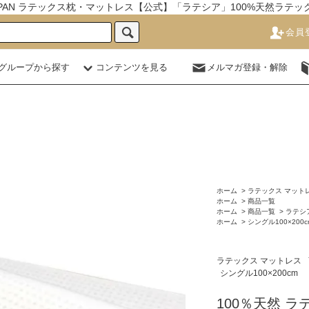
JAPAN ラテックス枕・マットレス【公式】「ラテシア」100%天然ラテ
会員
グループから探す
コンテンツを見る
メルマガ登録・解除
ホーム
>
ラテックス マット
ホーム
>
商品一覧
ホーム
>
商品一覧
>
ラテシ
ホーム
>
シングル100×200c
ラテックス マットレス
シングル100×200cm
100％天然 