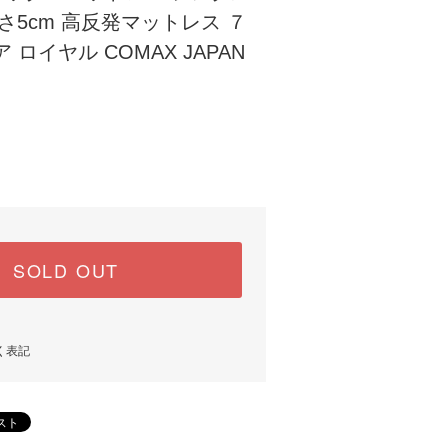
 厚さ5cm 高反発マットレス ７
 ロイヤル COMAX JAPAN
)
SOLD OUT
く表記