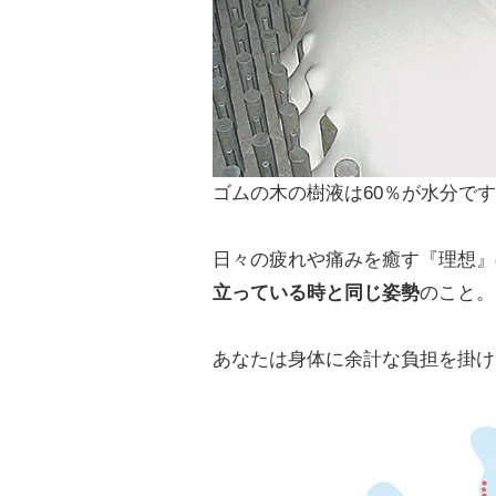
ゴムの木の樹液は60％が水分で
日々の疲れや痛みを癒す『理想』
立っている時と同じ姿勢
のこと。
あなたは身体に余計な負担を掛け