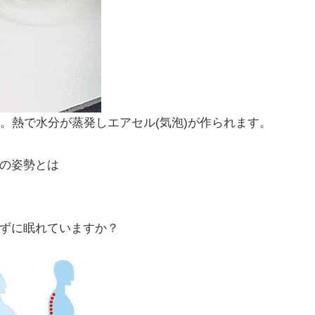
す。熱で水分が蒸発しエアセル(気泡)が作られます。
の姿勢とは
ずに眠れていますか？