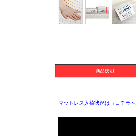
商品説明
マットレス入荷状況は→コチラへ