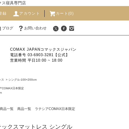
ックス寝具専門店
登録
アカウント
カート(0)
ブログ
お問い合わせ
COMAX JAPANコマックスジャパン
電話番号 03-6903-3281【公式】
営業時間 平日10:00 ~ 18:00
レス
>
シングル-100×200cm
アCOMAX日本限定
m
商品一覧
商品一覧
ラテシアCOMAX日本限定
ラテックスマットレス シングル