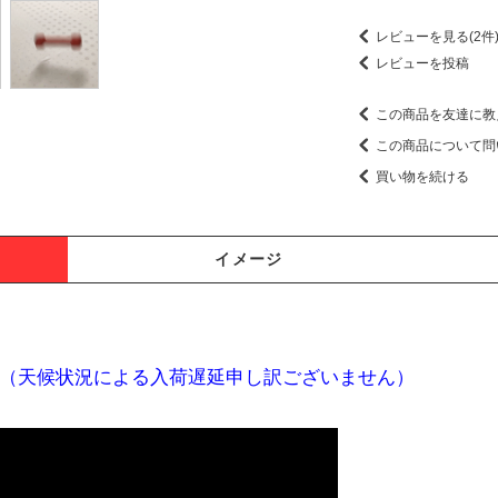
レビューを見る(2件
レビューを投稿
この商品を友達に教
この商品について問
買い物を続ける
イメージ
（天候状況による入荷遅延申し訳ございません）