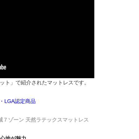
ット」で紹介されたマットレスです。
T・LGA認定商品
減７ゾーン 天然ラテックスマットレス
寝心地が魅力