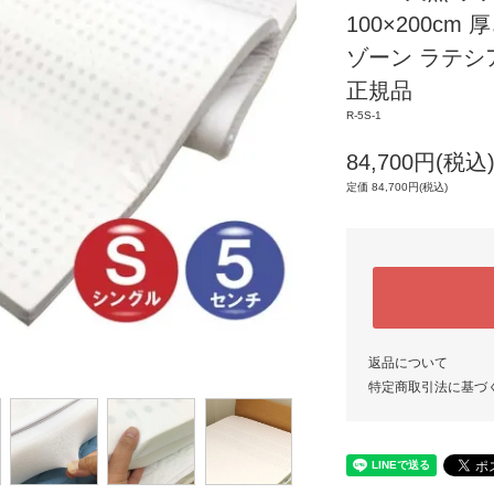
100×200cm
ゾーン ラテシア
正規品
R-5S-1
84,700円(税込
定価 84,700円(税込)
返品について
特定商取引法に基づ