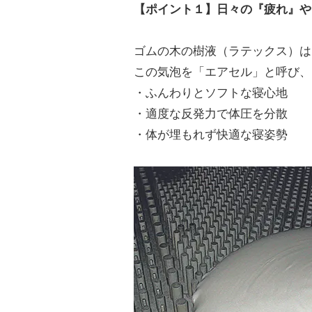
【ポイント１】日々の『疲れ』や
ゴムの木の樹液（ラテックス）は
この気泡を「エアセル」と呼び、
・ふんわりとソフトな寝心地
・適度な反発力で体圧を分散
・体が埋もれず快適な寝姿勢