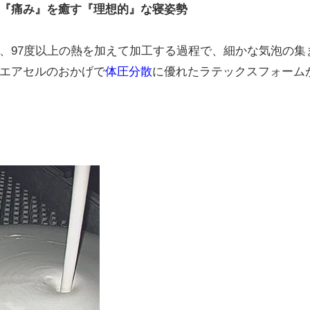
『痛み』を癒す『理想的』な寝姿勢
、97度以上の熱を加えて加工する過程で、細かな気泡の集
エアセルのおかげで
体圧分散
に優れたラテックスフォーム