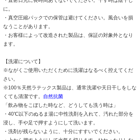
・直射日光に長時間あてないでください。干す時は陰干し
に。
・真空圧縮パックでの保管は避けてください。風合いを損
なうことがあります。
・お客様によって改造された製品は、保証の対象外となり
ます。
【洗濯について】
※ながくご使用いただくために洗濯はなるべく控えてくだ
さい。
※100％天然ラテックス製品は、通常洗濯や天日干しをしな
くても清潔です。
自然抗菌
「飲み物をこぼした時など、どうしても洗う時は」
・40℃以下のぬるま湯に中性洗剤を入れて、汚れた部分を
浸し、手や足で押すようにして洗います。
・洗剤が残らないように、十分にすすいでください。