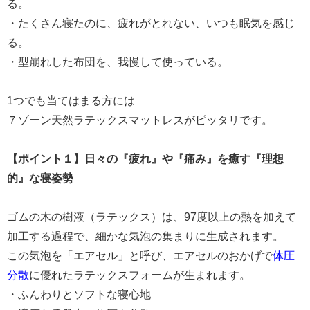
る。
・たくさん寝たのに、疲れがとれない、いつも眠気を感じ
る。
・型崩れした布団を、我慢して使っている。
1つでも当てはまる方には
７ゾーン天然ラテックスマットレスがピッタリです。
【ポイント１】日々の『疲れ』や『痛み』を癒す『理想
的』な寝姿勢
ゴムの木の樹液（ラテックス）は、97度以上の熱を加えて
加工する過程で、細かな気泡の集まりに生成されます。
この気泡を「エアセル」と呼び、エアセルのおかげで
体圧
分散
に優れたラテックスフォームが生まれます。
・ふんわりとソフトな寝心地