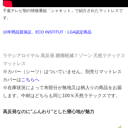
千葉テレビ朝の情報番組「シャキット」で紹介されたマットレスで
す。
10年間品質保証、ECO INSTITUT・LGA認定商品
ラテシアロイヤル 高反発 腰痛軽減７ゾーン 天然ラテックス
マットレス
※カバー（シーツ）はついていません。別売りマットレス
カバーは
こちらへ
※在庫状況によって布部分が無地又は柄入りの商品をお届
します。中材はどちらも同じ100％天然ラテックスです。
高反発なのに”ふんわり”とした寝心地が魅力