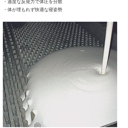
・適度な反発力で体圧を分散
・体が埋もれず快適な寝姿勢