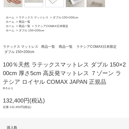
ホーム
>
ラテックス マットレス
>
ダブル-150×200cm
ホーム
>
商品一覧
ホーム
>
商品一覧
>
ラテシアCOMAX日本限定
ホーム
>
ダブル 150×200cm
ラテックス マットレス
商品一覧
商品一覧
ラテシアCOMAX日本限定
ダブル 150×200cm
100％天然 ラテックスマットレス ダブル 150×2
00cm 厚さ5cm 高反発マットレス ７ゾーン ラ
テシア ロイヤル COMAX JAPAN 正規品
R-5ｄ-1
132,400円(税込)
定価 132,400円(税込)
購入数