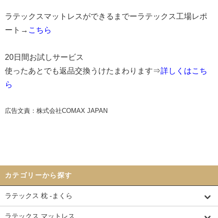
ラテックスマットレスができるまでーラテックス工場レポ
ート→
こちら
20日間お試しサービス
使ったあとでも返品交換うけたまわります⇒
詳しくはこち
ら
広告文責：株式会社COMAX JAPAN
カテゴリーから探す
ラテックス 枕 -まくら
ラテックス マットレス