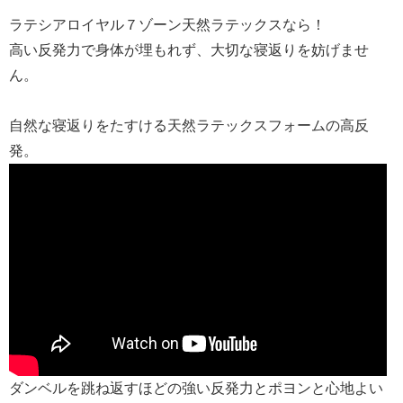
ラテシアロイヤル７ゾーン天然ラテックスなら！
高い反発力で身体が埋もれず、大切な寝返りを妨げませ
ん。
自然な寝返りをたすける天然ラテックスフォームの高反
発。
ダンベルを跳ね返すほどの強い反発力とポヨンと心地よい