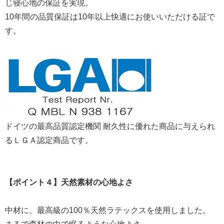
じ寝心地の保証を実現。
10年間の品質保証は10年以上快適にお使いいただける証で
す。
ドイツの最高品質認定機関 耐久性に優れた商品に与えられ
るＬＧＡ認定商品です。
【ポイント４】天然素材の心地よさ
中材に、最高級の100％天然ラテックスを使用しました。