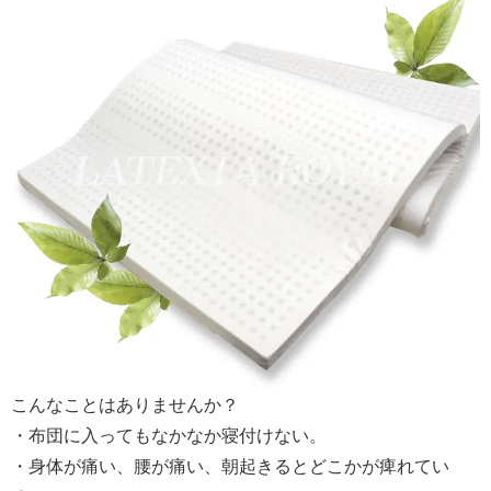
こんなことはありませんか？
・布団に入ってもなかなか寝付けない。
・身体が痛い、腰が痛い、朝起きるとどこかが痺れてい