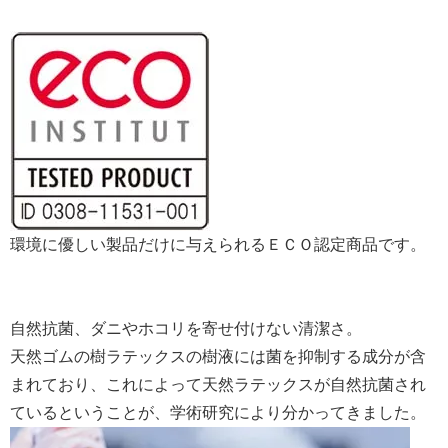
環境に優しい製品だけに与えられるＥＣＯ認定商品です。
自然抗菌、ダニやホコリを寄せ付けない清潔さ。
天然ゴムの樹ラテックスの樹液には菌を抑制する成分が含
まれており、これによって天然ラテックスが自然抗菌され
ているということが、学術研究により分かってきました。