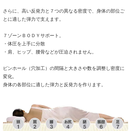
さらに、高い反発力と７つの異なる密度で、身体の部位ご
とに適した弾力で支えます。
７ゾーンＢＯＤＹサポート。
・体圧を上手に分散
・肩、ヒップ、腰骨などが圧迫されません。
ピンホール（穴加工）の間隔と大きさや数を調整し密度に
変化。
身体の各部位に適した弾力と反発力を作ります。