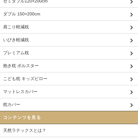
セミダブル120×200cm
ダブル 150×200cm
肩こり軽減枕
いびき軽減枕
プレミアム枕
抱き枕 ボルスター
こども枕 キッズピロー
マットレスカバー
枕カバー
コンテンツを見る
天然ラテックスとは？