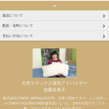
返品について
配送・送料について
支払い方法について
天然ラテックス寝具アドバイザー
加藤多美子
株式会社COMAX JAPANは2015年、日本で初めてタイ・シンガポー
ルCOMAX HOLDINGS特約販売店になった、100%天然ラテックス
枕、ラテックスマットレスのお店です。