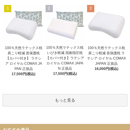
1
2
3
100％天然ラテックス枕
100％天然ラテックス枕
100％天然ラテックス枕
いびき軽減 屈曲指圧枕
肩こり軽減 首保護枕
肩こり軽減 首保護枕 ラ
【カバー付き】ラテシア
【カバー付き】 ラテシ
テシア ロイヤル COMAX
ロイヤル COMAX JAPA
ア ロイヤル COMAX JA
JAPAN 正規品
N 正規品
PAN 正規品
16,000円(税込)
17,500円(税込)
17,500円(税込)
もっと見る
おすすめ商品