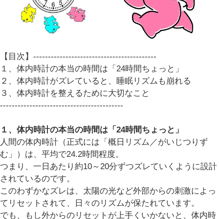
【目次】------------------------------------------
１、体内時計の本当の時間は「24時間ちょっと」
２、体内時計がズレていると、睡眠リズムも崩れる
３、体内時計を整えるために大切なこと
------------------------------------------
１、体内時計の本当の時間は「24時間ちょっと」
人間の体内時計（正式には「概日リズム／がいじつりず
む」）は、平均で24.2時間程度。
つまり、一日あたり約10～20分ずつズレていくように設計
されているのです。
このわずかなズレは、太陽の光など外部からの刺激によっ
てリセットされて、日々のリズムが保たれています。
でも、もし外からのリセットが上手くいかないと、体内時