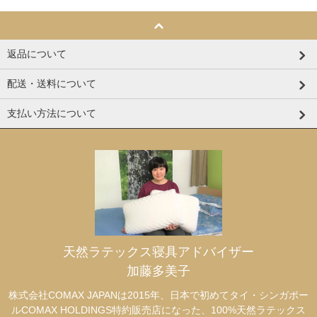
返品について
配送・送料について
支払い方法について
天然ラテックス寝具アドバイザー
加藤多美子
株式会社COMAX JAPANは2015年、日本で初めてタイ・シンガポー
ルCOMAX HOLDINGS特約販売店になった、100%天然ラテックス