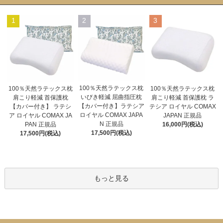
1
2
3
100％天然ラテックス枕
100％天然ラテックス枕
100％天然ラテックス枕
いびき軽減 屈曲指圧枕
肩こり軽減 首保護枕
肩こり軽減 首保護枕 ラ
【カバー付き】ラテシア
【カバー付き】 ラテシ
テシア ロイヤル COMAX
ロイヤル COMAX JAPA
ア ロイヤル COMAX JA
JAPAN 正規品
N 正規品
PAN 正規品
16,000円(税込)
17,500円(税込)
17,500円(税込)
もっと見る