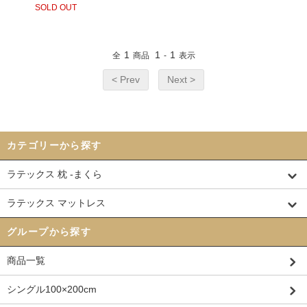
SOLD OUT
1
1
1
全
商品
-
表示
< Prev
Next >
カテゴリーから探す
ラテックス 枕 -まくら
ラテックス マットレス
グループから探す
商品一覧
シングル100×200cm