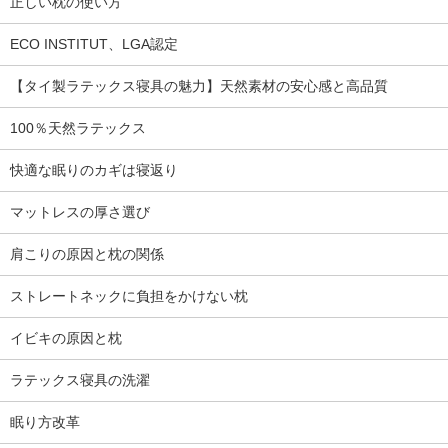
正しい枕の使い方
ECO INSTITUT、LGA認定
【タイ製ラテックス寝具の魅力】天然素材の安心感と高品質
100％天然ラテックス
快適な眠りのカギは寝返り
マットレスの厚さ選び
肩こりの原因と枕の関係
ストレートネックに負担をかけない枕
イビキの原因と枕
ラテックス寝具の洗濯
眠り方改革