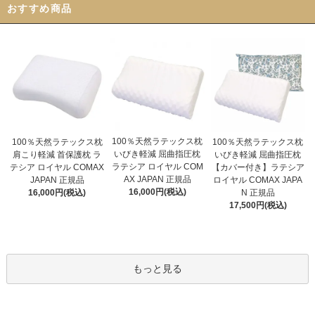
おすすめ商品
100％天然ラテックス枕
100％天然ラテックス枕
100％天然ラテックス枕
いびき軽減 屈曲指圧枕
いびき軽減 屈曲指圧枕
肩こり軽減 首保護枕 ラ
ラテシア ロイヤル COM
【カバー付き】ラテシア
テシア ロイヤル COMAX
AX JAPAN 正規品
ロイヤル COMAX JAPA
JAPAN 正規品
16,000円(税込)
N 正規品
16,000円(税込)
17,500円(税込)
もっと見る