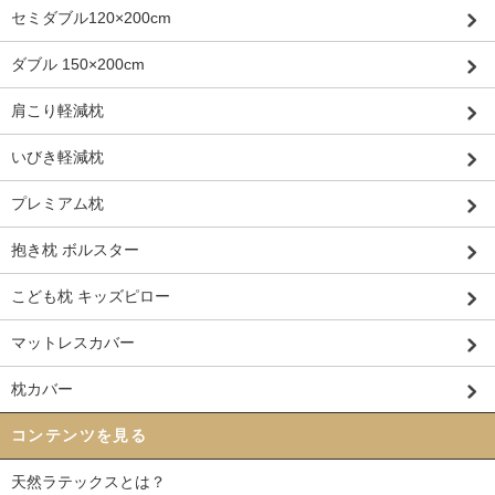
セミダブル120×200cm
ダブル 150×200cm
肩こり軽減枕
いびき軽減枕
プレミアム枕
抱き枕 ボルスター
こども枕 キッズピロー
マットレスカバー
枕カバー
コンテンツを見る
天然ラテックスとは？