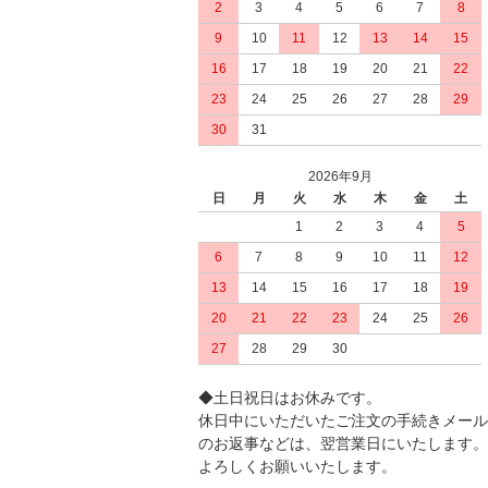
2
3
4
5
6
7
8
9
10
11
12
13
14
15
16
17
18
19
20
21
22
23
24
25
26
27
28
29
30
31
2026年9月
日
月
火
水
木
金
土
1
2
3
4
5
6
7
8
9
10
11
12
13
14
15
16
17
18
19
20
21
22
23
24
25
26
27
28
29
30
◆土日祝日はお休みです。
休日中にいただいたご注文の手続きメール
のお返事などは、翌営業日にいたします。
よろしくお願いいたします。