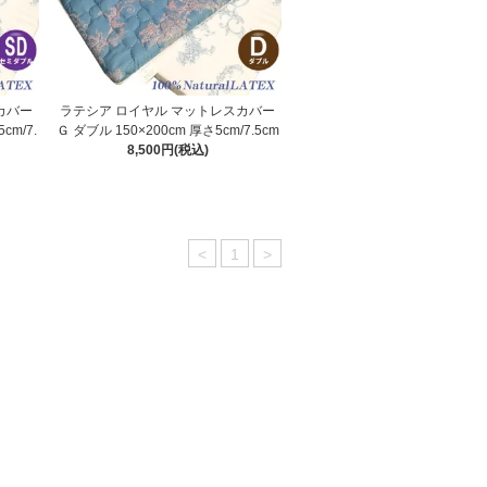
カバー
ラテシア ロイヤル マットレスカバー
cm/7.
Ｇ ダブル 150×200cm 厚さ5cm/7.5cm
8,500円(税込)
<
1
>