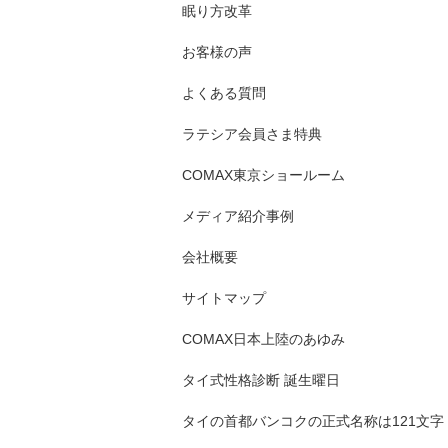
眠り方改革
お客様の声
よくある質問
ラテシア会員さま特典
COMAX東京ショールーム
メディア紹介事例
会社概要
サイトマップ
COMAX日本上陸のあゆみ
タイ式性格診断 誕生曜日
タイの首都バンコクの正式名称は121文字