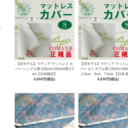
【旧モデル】ラテシア マットレス カ
【旧モデル】ラテシア マットレ
バー シングル用 100cm×200cm/厚さ3
バー セミダブル用 120cm×200
cm【日本限定】
さ3cm、5cm、7.5cm 【日本
6,600円(税込)
6,930円(税込)