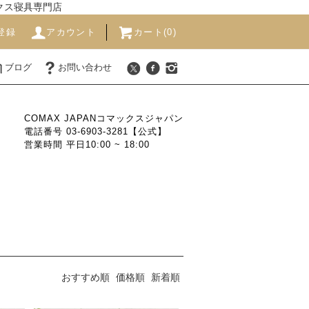
ックス寝具専門店
登録
アカウント
カート(0)
ブログ
お問い合わせ
COMAX JAPANコマックスジャパン
電話番号 03-6903-3281【公式】
営業時間 平日10:00 ~ 18:00
おすすめ順
価格順
新着順