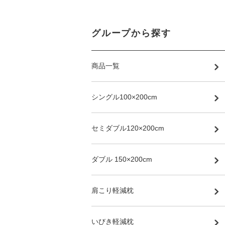
グループから探す
商品一覧
シングル100×200cm
セミダブル120×200cm
ダブル 150×200cm
肩こり軽減枕
いびき軽減枕