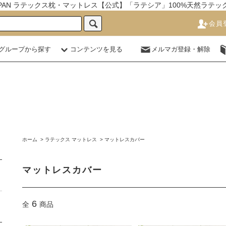
JAPAN ラテックス枕・マットレス【公式】「ラテシア」100%天然ラテ
会員
グループから探す
コンテンツを見る
メルマガ登録・解除
ホーム
>
ラテックス マットレス
>
マットレスカバー
マットレスカバー
6
全
商品