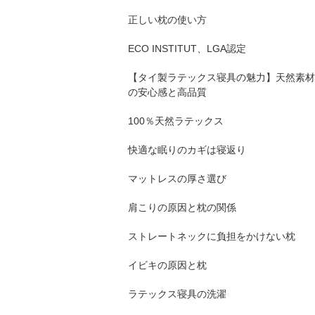
正しい枕の使い方
ECO INSTITUT、LGA認定
【タイ製ラテックス寝具の魅力】天然素材
の安心感と高品質
100％天然ラテックス
快適な眠りのカギは寝返り
マットレスの厚さ選び
肩こりの原因と枕の関係
ストレートネックに負担をかけない枕
イビキの原因と枕
ラテックス寝具の洗濯