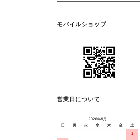
モバイルショップ
営業日について
2026年8月
日
月
火
水
木
金
土
1