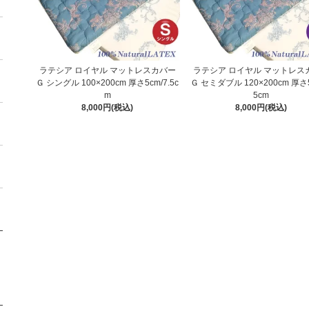
ラテシア ロイヤル マットレスカバー
ラテシア ロイヤル マットレス
Ｇ シングル 100×200cm 厚さ5cm/7.5c
Ｇ セミダブル 120×200cm 厚さ5
m
5cm
8,000円(税込)
8,000円(税込)