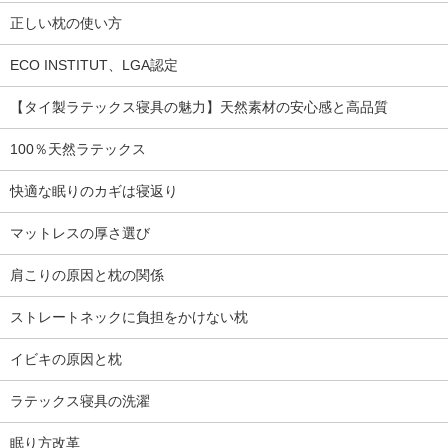
正しい枕の使い方
ECO INSTITUT、LGA認定
【タイ製ラテックス寝具の魅力】天然素材の安心感と高品質
100％天然ラテックス
快適な眠りのカギは寝返り
マットレスの厚さ選び
肩こりの原因と枕の関係
ストレートネックに負担をかけない枕
イビキの原因と枕
ラテックス寝具の洗濯
眠り方改革