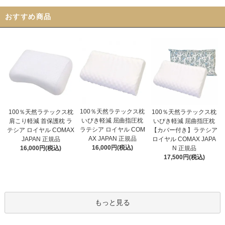
おすすめ商品
100％天然ラテックス枕
100％天然ラテックス枕
100％天然ラテックス枕
いびき軽減 屈曲指圧枕
いびき軽減 屈曲指圧枕
肩こり軽減 首保護枕 ラ
ラテシア ロイヤル COM
【カバー付き】ラテシア
テシア ロイヤル COMAX
AX JAPAN 正規品
ロイヤル COMAX JAPA
JAPAN 正規品
16,000円(税込)
N 正規品
16,000円(税込)
17,500円(税込)
もっと見る