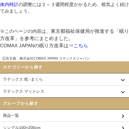
体内時計
の調整には２～３週間程度かかるため、根気よく続け
てみましょう。
東京都福祉保健局が推進する「眠り
※このページの内容は、
方改革」を参考にまとめました。
COMAX JAPANの眠り方改革は⇒
こちら
広告文責：株式会社COMAX JAPAN コマックスジャパン
カテゴリーから探す
ラテックス 枕 -まくら
ラテックス マットレス
グループから探す
商品一覧
シングル100×200cm