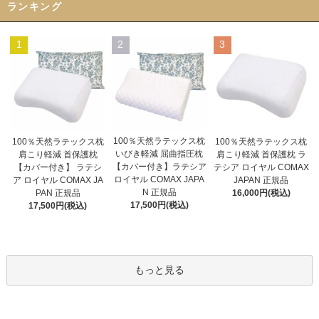
ランキング
1
2
3
100％天然ラテックス枕
100％天然ラテックス枕
100％天然ラテックス枕
いびき軽減 屈曲指圧枕
肩こり軽減 首保護枕
肩こり軽減 首保護枕 ラ
【カバー付き】ラテシア
【カバー付き】 ラテシ
テシア ロイヤル COMAX
ロイヤル COMAX JAPA
ア ロイヤル COMAX JA
JAPAN 正規品
N 正規品
PAN 正規品
16,000円(税込)
17,500円(税込)
17,500円(税込)
もっと見る