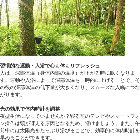
習慣的な運動・入浴で心も体もリフレッシュ
人は、深部体温（身体内部の温度）が下がる時に眠くなりま
す。運動や入浴によって深部体温を一時的に上げることで、そ
の後の深部体温の低下量が大きくなり、スムーズな入眠につな
がります。
光の効果で体内時計を調整
夜型生活になっていませんか？寝る前のテレビやスマートフォ
ン操作は頭が冴える原因となるため、避けましょう。また、午
前中には太陽光をたっぷり浴びることで、効率的に体内時計を
早めることができます。