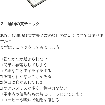
２、睡眠の質チェック
あなたは睡眠は大丈夫？次の項目のにいくつ当てはまりま
すか？
まずはチェックをしてみましょう。
□ 朝なかなか起きられない
□ 簡単に寝落ちしてしまう
□ 些細なことでイライラする
□ 感情がわかないことがある
□ 休日に寝だめしてしまう
□ ケアレスミスが多く、集中力がない
□ 電車内や信号待ちの時にぼーっとしてしまう
□ コーヒーや喫煙で覚醒を感じる